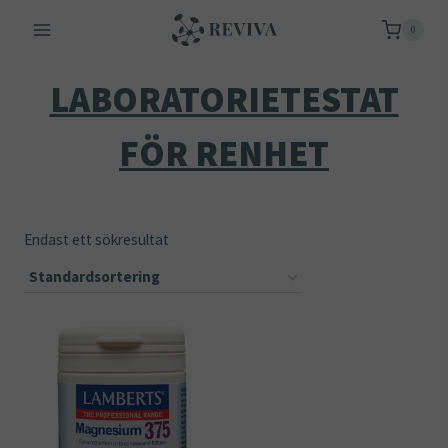
Skip
0
to
content
LABORATORIETESTAT
FÖR RENHET
Endast ett sökresultat