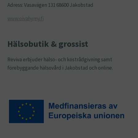
Adress: Vasavägen 131 68600 Jakobstad
www.oivahymy.fi
Hälsobutik & grossist
Reviva erbjuder hälso- och kostrådgivning samt
förebyggande hälsovård i Jakobstad och online.