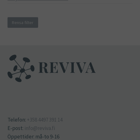
Rensa filter
Telefon:
+358 4497 391 14
E-post:
info@reviva.fi
Öppettider: må-to 9-16