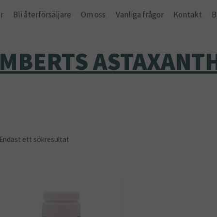
r
Bli återförsäljare
Om oss
Vanliga frågor
Kontakt
B
MBERTS ASTAXANT
Endast ett sökresultat