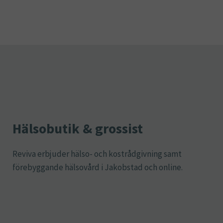
Hälsobutik & grossist
Reviva erbjuder hälso- och kostrådgivning samt
förebyggande hälsovård i Jakobstad och online.