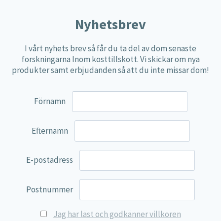
Nyhetsbrev
I vårt nyhets brev så får du ta del av dom senaste
forskningarna Inom kosttillskott. Vi skickar om nya
produkter samt erbjudanden så att du inte missar dom!
Förnamn
Efternamn
E-postadress
Postnummer
Jag har läst och godkänner villkoren