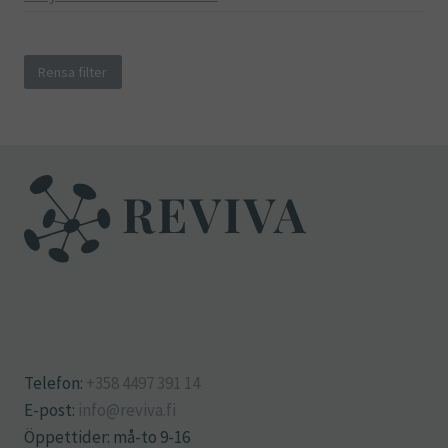
Rensa filter
Telefon:
+358 4497 391 14
E-post:
info@reviva.fi
Öppettider: må-to 9-16