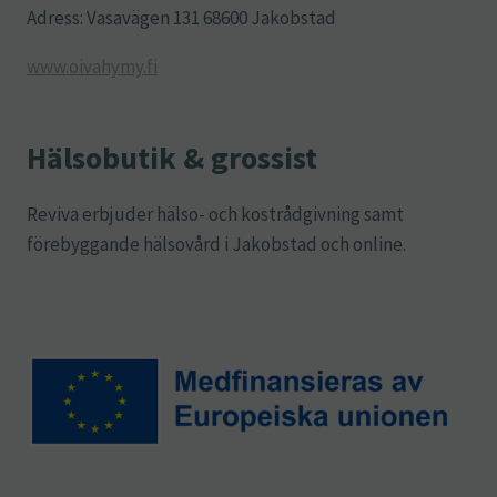
Adress: Vasavägen 131 68600 Jakobstad
www.oivahymy.fi
Hälsobutik & grossist
Reviva erbjuder hälso- och kostrådgivning samt
förebyggande hälsovård i Jakobstad och online.