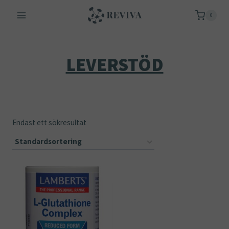
Skip
0
to
content
LEVERSTÖD
Endast ett sökresultat