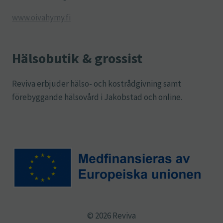
www.oivahymy.fi
Hälsobutik & grossist
Reviva erbjuder hälso- och kostrådgivning samt
förebyggande hälsovård i Jakobstad och online.
© 2026 Reviva