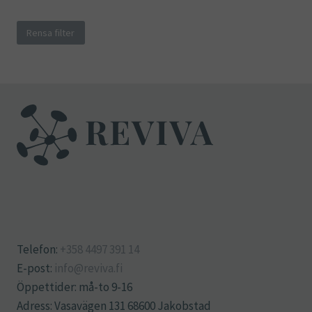
Rensa filter
Telefon:
+358 4497 391 14
E-post:
info@reviva.fi
Öppettider: må-to 9-16
Adress: Vasavägen 131 68600 Jakobstad