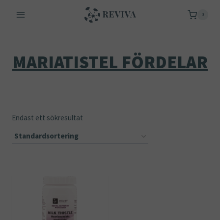
Skip
0
to
content
MARIATISTEL FÖRDELAR
Endast ett sökresultat