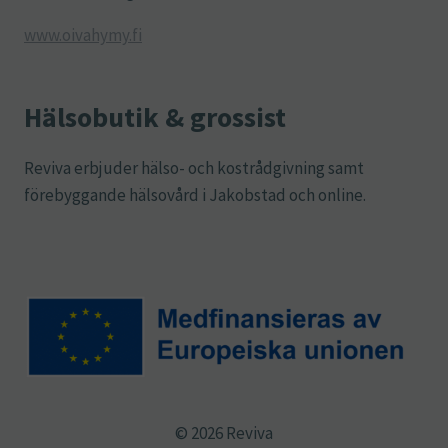
www.oivahymy.fi
Hälsobutik & grossist
Reviva erbjuder hälso- och kostrådgivning samt
förebyggande hälsovård i Jakobstad och online.
© 2026 Reviva