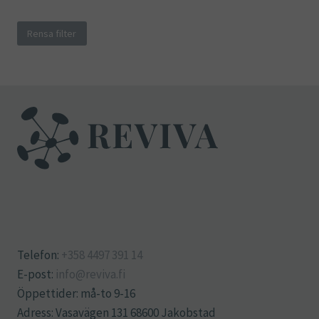
Rensa filter
Telefon:
+358 4497 391 14
E-post:
info@reviva.fi
Öppettider: må-to 9-16
Adress: Vasavägen 131 68600 Jakobstad