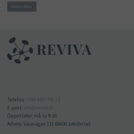
Rensa filter
Telefon:
+358 4497 391 14
E-post:
info@reviva.fi
Öppettider: må-to 9-16
Adress: Vasavägen 131 68600 Jakobstad