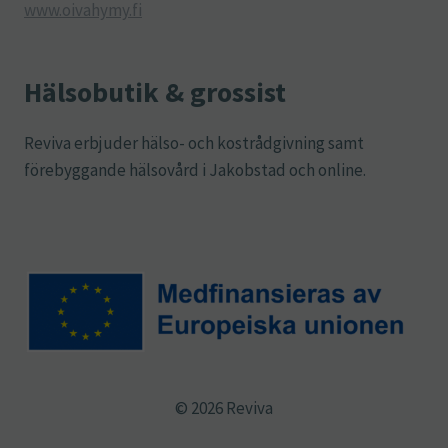
www.oivahymy.fi
Hälsobutik & grossist
Reviva erbjuder hälso- och kostrådgivning samt
förebyggande hälsovård i Jakobstad och online.
© 2026 Reviva