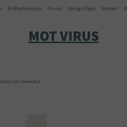
r
Bli återförsäljare
Om oss
Vanliga frågor
Kontakt
B
MOT VIRUS
Endast ett sökresultat