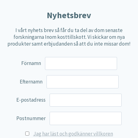
Nyhetsbrev
I vårt nyhets brev så får du ta del av dom senaste
forskningarna Inom kosttillskott. Vi skickar om nya
produkter samt erbjudanden så att du inte missar dom!
Förnamn
Efternamn
E-postadress
Postnummer
Jag har läst och godkänner villkoren