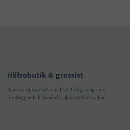
Hälsobutik & grossist
Reviva erbjuder hälso- och kostrådgivning samt
förebyggande hälsovård i Jakobstad och online.