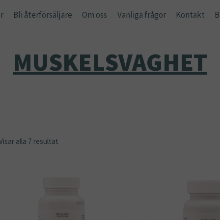
r
Bli återförsäljare
Om oss
Vanliga frågor
Kontakt
B
MUSKELSVAGHET
Visar alla 7 resultat