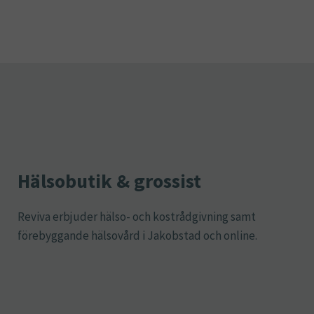
Hälsobutik & grossist
Reviva erbjuder hälso- och kostrådgivning samt
förebyggande hälsovård i Jakobstad och online.