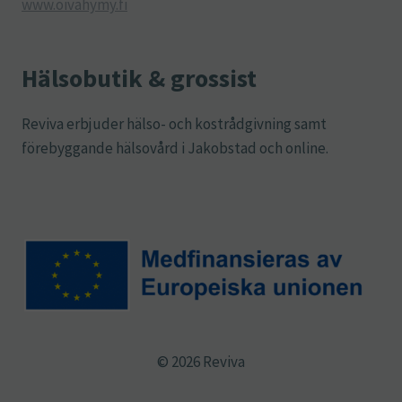
www.oivahymy.fi
Hälsobutik & grossist
Reviva erbjuder hälso- och kostrådgivning samt
förebyggande hälsovård i Jakobstad och online.
© 2026 Reviva