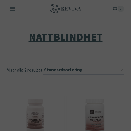
Skip
0
to
content
NATTBLINDHET
Visar alla 2 resultat