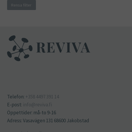
Rensa filter
Telefon:
+358 4497 391 14
E-post:
info@reviva.fi
Öppettider: må-to 9-16
Adress: Vasavägen 131 68600 Jakobstad