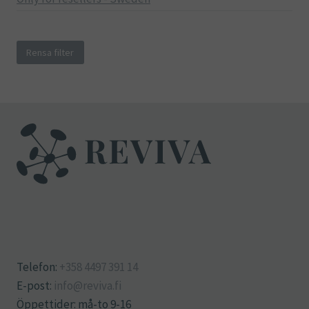
Rensa filter
Telefon:
+358 4497 391 14
E-post:
info@reviva.fi
Öppettider: må-to 9-16