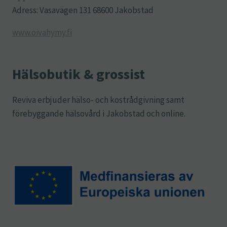
Adress: Vasavägen 131 68600 Jakobstad
www.oivahymy.fi
Hälsobutik & grossist
Reviva erbjuder hälso- och kostrådgivning samt
förebyggande hälsovård i Jakobstad och online.