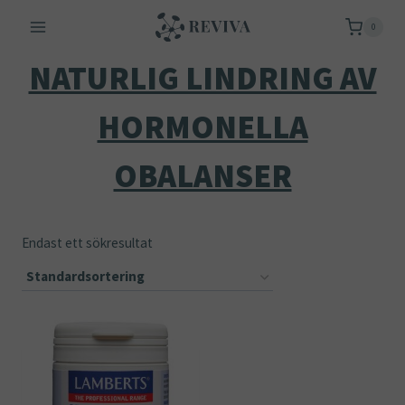
Skip
0
to
content
NATURLIG LINDRING AV
HORMONELLA
OBALANSER
Endast ett sökresultat