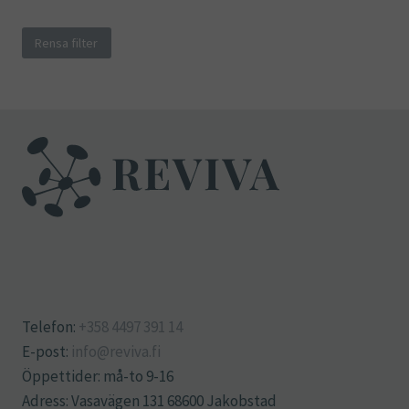
Rensa filter
Telefon:
+358 4497 391 14
E-post:
info@reviva.fi
Öppettider: må-to 9-16
Adress: Vasavägen 131 68600 Jakobstad