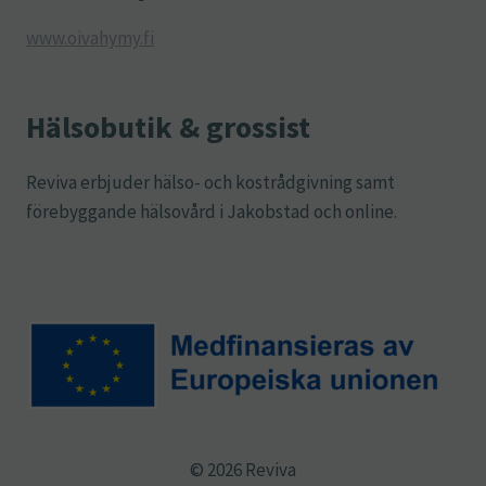
www.oivahymy.fi
Hälsobutik & grossist
Reviva erbjuder hälso- och kostrådgivning samt
förebyggande hälsovård i Jakobstad och online.
© 2026 Reviva