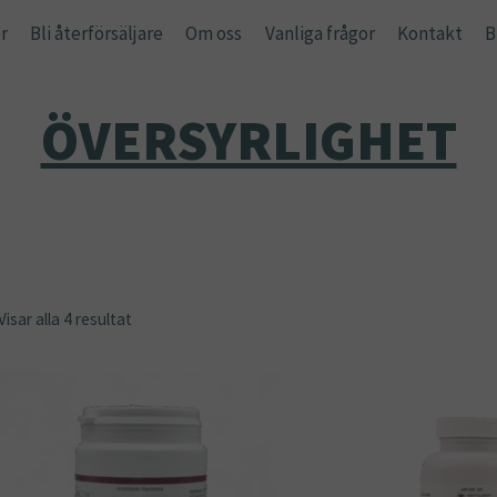
r
Bli återförsäljare
Om oss
Vanliga frågor
Kontakt
B
ÖVERSYRLIGHET
Visar alla 4 resultat