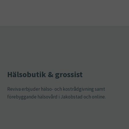
Hälsobutik & grossist
Reviva erbjuder hälso- och kostrådgivning samt
förebyggande hälsovård i Jakobstad och online.