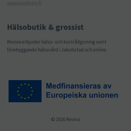
www.oivahymy.fi
Hälsobutik & grossist
Reviva erbjuder hälso- och kostrådgivning samt
förebyggande hälsovård i Jakobstad och online.
© 2026 Reviva