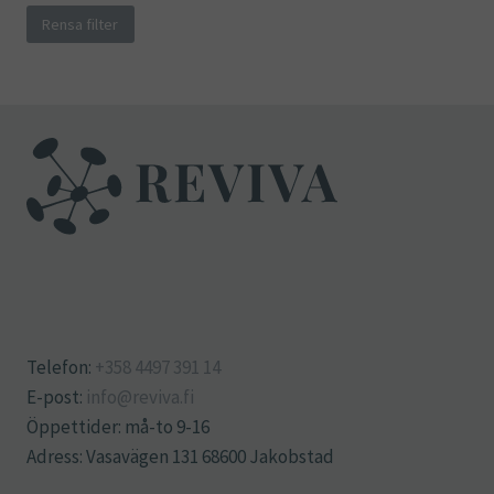
Rensa filter
Telefon:
+358 4497 391 14
E-post:
info@reviva.fi
Öppettider: må-to 9-16
Adress: Vasavägen 131 68600 Jakobstad