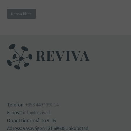
Rensa filter
Telefon:
+358 4497 391 14
E-post:
info@reviva.fi
Öppettider: må-to 9-16
Adress: Vasavägen 131 68600 Jakobstad