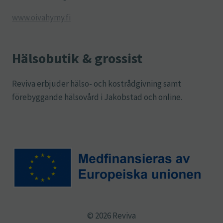
www.oivahymy.fi
Hälsobutik & grossist
Reviva erbjuder hälso- och kostrådgivning samt
förebyggande hälsovård i Jakobstad och online.
© 2026 Reviva