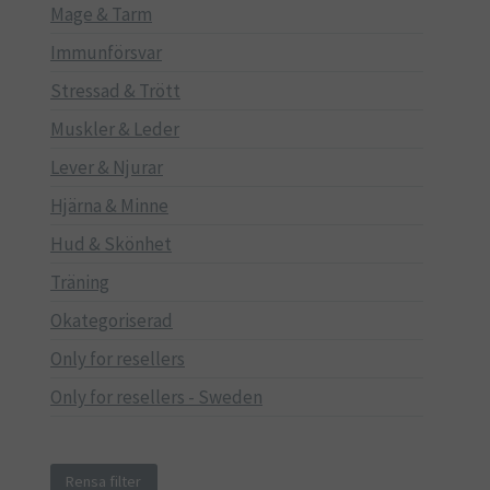
Mage & Tarm
Immunförsvar
Stressad & Trött
Muskler & Leder
Lever & Njurar
Hjärna & Minne
Hud & Skönhet
Träning
Okategoriserad
Only for resellers
Only for resellers - Sweden
Rensa filter