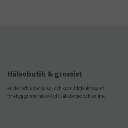
Hälsobutik & grossist
Reviva erbjuder hälso- och kostrådgivning samt
förebyggande hälsovård i Jakobstad och online.