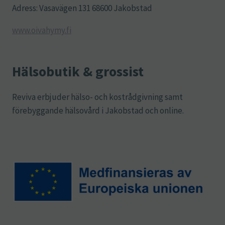
Adress: Vasavägen 131 68600 Jakobstad
www.oivahymy.fi
Hälsobutik & grossist
Reviva erbjuder hälso- och kostrådgivning samt
förebyggande hälsovård i Jakobstad och online.