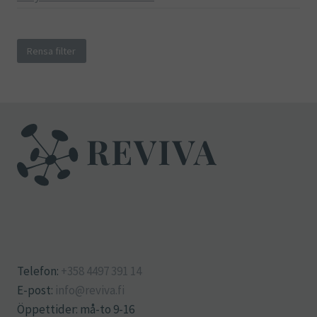
Rensa filter
Telefon:
+358 4497 391 14
E-post:
info@reviva.fi
Öppettider: må-to 9-16