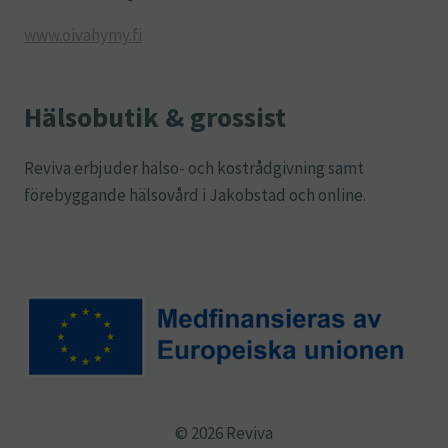
www.oivahymy.fi
Hälsobutik & grossist
Reviva erbjuder hälso- och kostrådgivning samt
förebyggande hälsovård i Jakobstad och online.
© 2026 Reviva