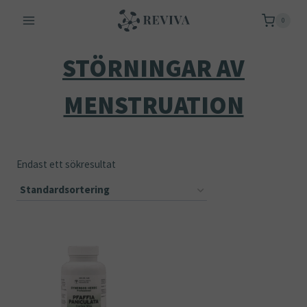
Skip
0
to
content
STÖRNINGAR AV
MENSTRUATION
Endast ett sökresultat