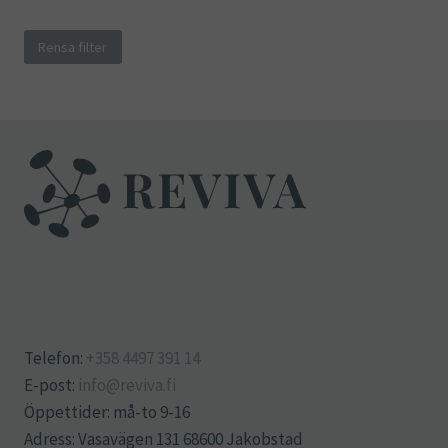
Rensa filter
Telefon:
+358 4497 391 14
E-post:
info@reviva.fi
Öppettider: må-to 9-16
Adress: Vasavägen 131 68600 Jakobstad