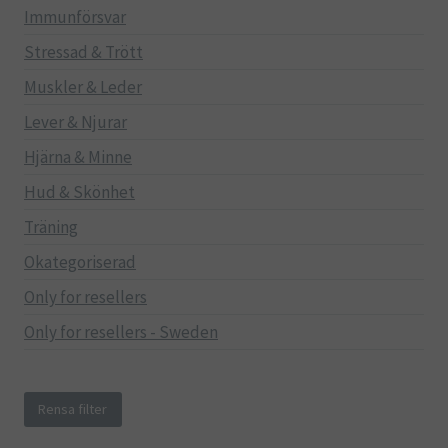
Immunförsvar
Stressad & Trött
Muskler & Leder
Lever & Njurar
Hjärna & Minne
Hud & Skönhet
Träning
Okategoriserad
Only for resellers
Only for resellers - Sweden
Rensa filter