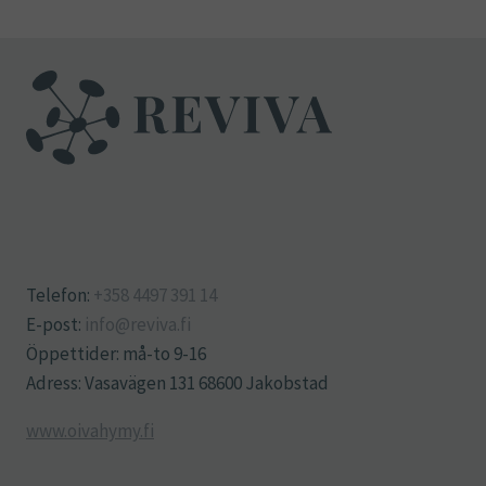
Telefon:
+358 4497 391 14
E-post:
info@reviva.fi
Öppettider: må-to 9-16
Adress: Vasavägen 131 68600 Jakobstad
www.oivahymy.fi