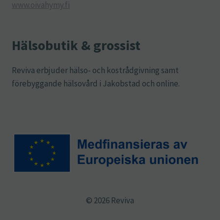
www.oivahymy.fi
Hälsobutik & grossist
Reviva erbjuder hälso- och kostrådgivning samt
förebyggande hälsovård i Jakobstad och online.
© 2026 Reviva