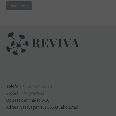
Rensa filter
Telefon:
+358 4497 391 14
E-post:
info@reviva.fi
Öppettider: må-to 9-16
Adress: Vasavägen 131 68600 Jakobstad