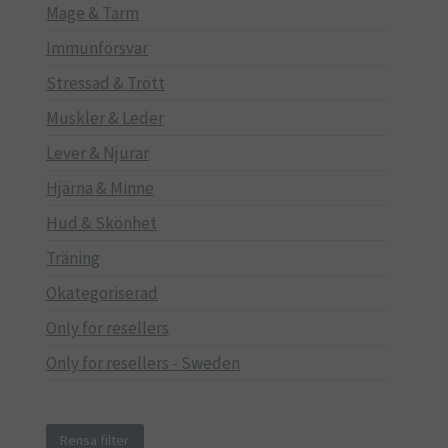
Mage & Tarm
Immunförsvar
Stressad & Trött
Muskler & Leder
Lever & Njurar
Hjärna & Minne
Hud & Skönhet
Träning
Okategoriserad
Only for resellers
Only for resellers - Sweden
Rensa filter