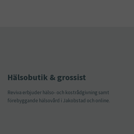
Hälsobutik & grossist
Reviva erbjuder hälso- och kostrådgivning samt
förebyggande hälsovård i Jakobstad och online.