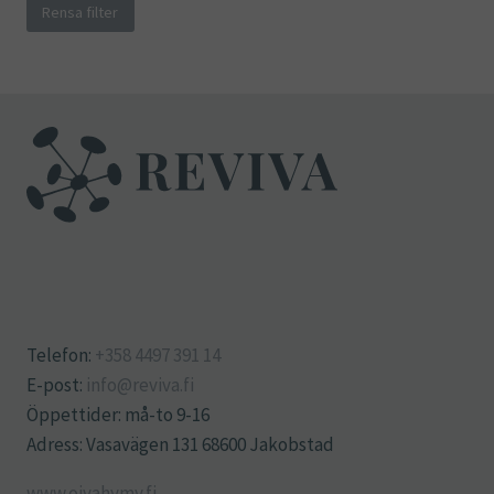
Rensa filter
Telefon:
+358 4497 391 14
E-post:
info@reviva.fi
Öppettider: må-to 9-16
Adress: Vasavägen 131 68600 Jakobstad
www.oivahymy.fi