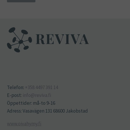
Telefon:
+358 4497 391 14
E-post:
info@reviva.fi
Öppettider: må-to 9-16
Adress: Vasavägen 131 68600 Jakobstad
www.oivahymy.fi