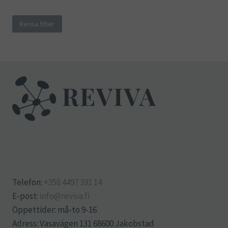
Rensa filter
Telefon:
+358 4497 391 14
E-post:
info@reviva.fi
Öppettider: må-to 9-16
Adress: Vasavägen 131 68600 Jakobstad