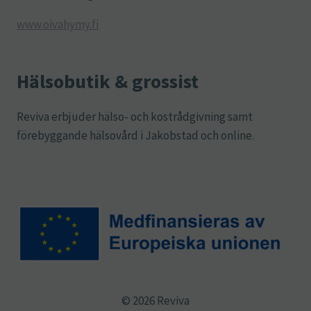
www.oivahymy.fi
Hälsobutik & grossist
Reviva erbjuder hälso- och kostrådgivning samt
förebyggande hälsovård i Jakobstad och online.
© 2026 Reviva