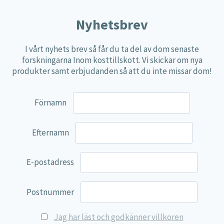
Nyhetsbrev
I vårt nyhets brev så får du ta del av dom senaste
forskningarna Inom kosttillskott. Vi skickar om nya
produkter samt erbjudanden så att du inte missar dom!
Förnamn
Efternamn
E-postadress
Postnummer
Jag har läst och godkänner villkoren