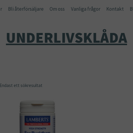
r
Bli återförsäljare
Om oss
Vanliga frågor
Kontakt
B
UNDERLIVSKLÅDA
Endast ett sökresultat