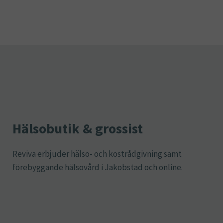
Hälsobutik & grossist
Reviva erbjuder hälso- och kostrådgivning samt
förebyggande hälsovård i Jakobstad och online.