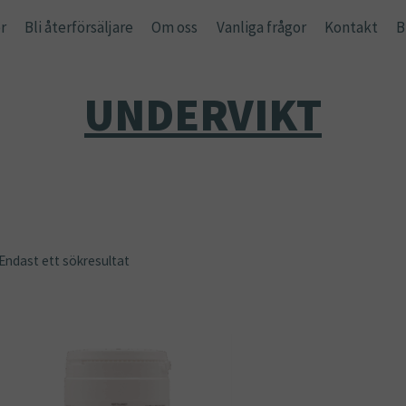
r
Bli återförsäljare
Om oss
Vanliga frågor
Kontakt
B
UNDERVIKT
Endast ett sökresultat