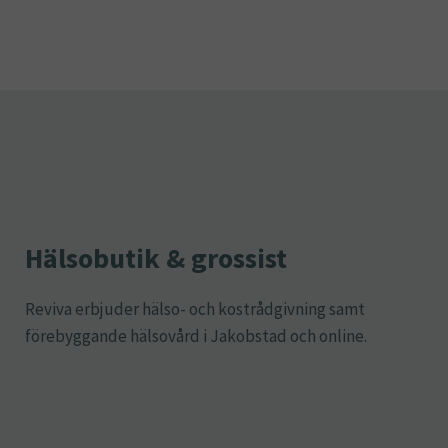
Hälsobutik & grossist
Reviva erbjuder hälso- och kostrådgivning samt
förebyggande hälsovård i Jakobstad och online.