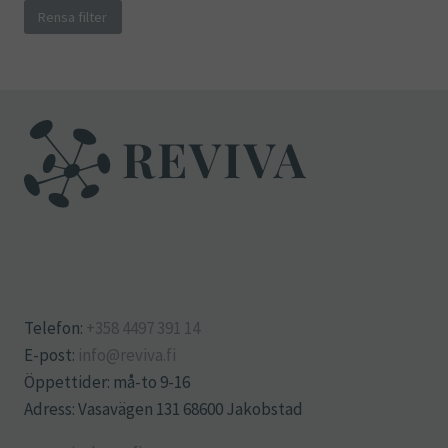
Rensa filter
Telefon:
+358 4497 391 14
E-post:
info@reviva.fi
Öppettider: må-to 9-16
Adress: Vasavägen 131 68600 Jakobstad