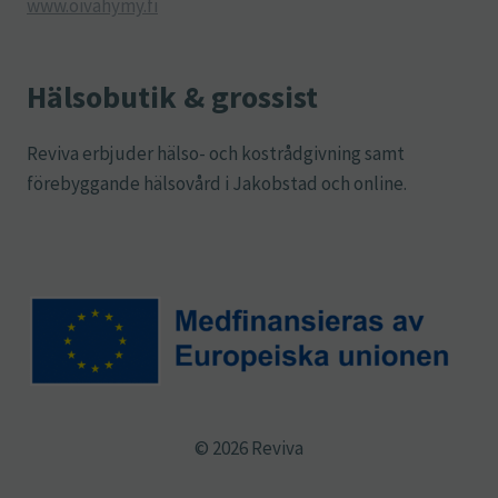
www.oivahymy.fi
Hälsobutik & grossist
Reviva erbjuder hälso- och kostrådgivning samt
förebyggande hälsovård i Jakobstad och online.
© 2026 Reviva