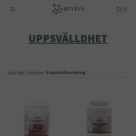
Skip
0
to
content
UPPSVÄLLDHET
Visar alla 2 resultat