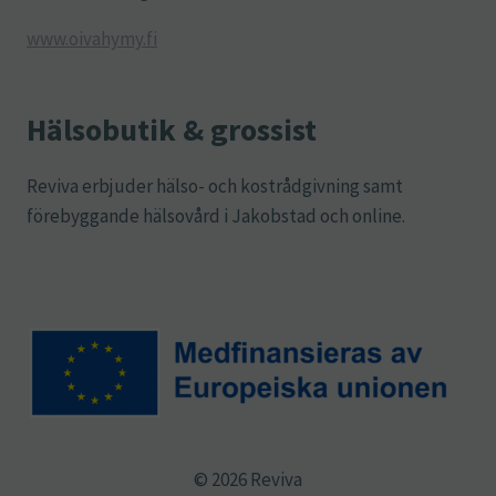
www.oivahymy.fi
Hälsobutik & grossist
Reviva erbjuder hälso- och kostrådgivning samt
förebyggande hälsovård i Jakobstad och online.
© 2026 Reviva