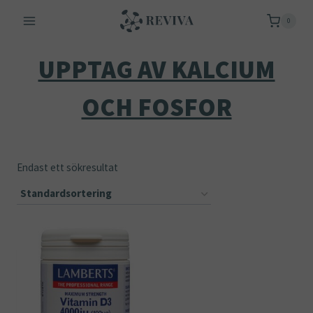
Skip
0
to
content
UPPTAG AV KALCIUM
OCH FOSFOR
Endast ett sökresultat