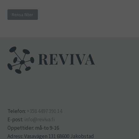
Rensa filter
Telefon:
+358 4497 391 14
E-post:
info@reviva.fi
Öppettider: må-to 9-16
Adress: Vasavägen 131 68600 Jakobstad