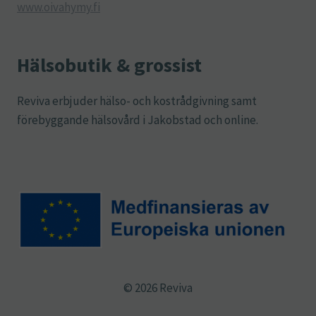
www.oivahymy.fi
Hälsobutik & grossist
Reviva erbjuder hälso- och kostrådgivning samt
förebyggande hälsovård i Jakobstad och online.
© 2026 Reviva