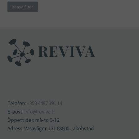
Rensa filter
Telefon:
+358 4497 391 14
E-post:
info@reviva.fi
Öppettider: må-to 9-16
Adress: Vasavägen 131 68600 Jakobstad