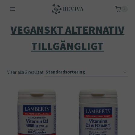
Skip
0
to
content
VEGANSKT ALTERNATIV
TILLGÄNGLIGT
Visar alla 2 resultat