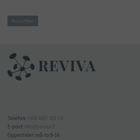
Rensa filter
Telefon:
+358 4497 391 14
E-post:
info@reviva.fi
Öppettider: må-to 9-16