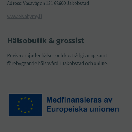
Adress: Vasavägen 131 68600 Jakobstad
www.oivahymy.fi
Hälsobutik & grossist
Reviva erbjuder hälso- och kostrådgivning samt
förebyggande hälsovård i Jakobstad och online.