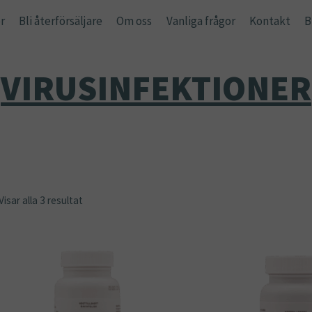
r
Bli återförsäljare
Om oss
Vanliga frågor
Kontakt
B
VIRUSINFEKTIONER
Visar alla 3 resultat