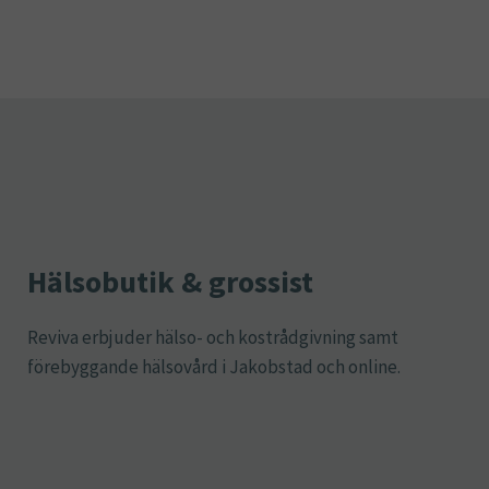
Hälsobutik & grossist
Reviva erbjuder hälso- och kostrådgivning samt
förebyggande hälsovård i Jakobstad och online.