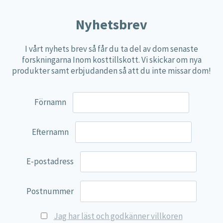
Nyhetsbrev
I vårt nyhets brev så får du ta del av dom senaste
forskningarna Inom kosttillskott. Vi skickar om nya
produkter samt erbjudanden så att du inte missar dom!
Förnamn
Efternamn
E-postadress
Postnummer
Jag har läst och godkänner villkoren