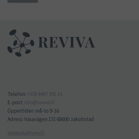
Telefon:
+358 4497 391 14
E-post:
info@reviva.fi
Öppettider: må-to 9-16
Adress: Vasavägen 131 68600 Jakobstad
www.oivahymy.fi