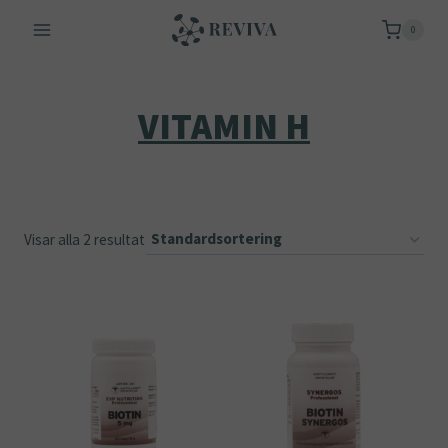
Skip
0
to
content
VITAMIN H
Visar alla 2 resultat