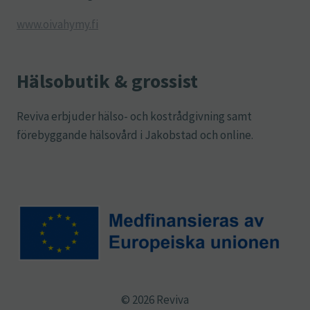
www.oivahymy.fi
Hälsobutik & grossist
Reviva erbjuder hälso- och kostrådgivning samt
förebyggande hälsovård i Jakobstad och online.
© 2026 Reviva