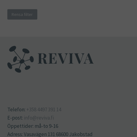
Rensa filter
Telefon:
+358 4497 391 14
E-post:
info@reviva.fi
Öppettider: må-to 9-16
Adress: Vasavägen 131 68600 Jakobstad