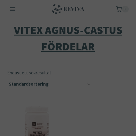
Skip
0
to
content
VITEX AGNUS-CASTUS
FÖRDELAR
Endast ett sökresultat