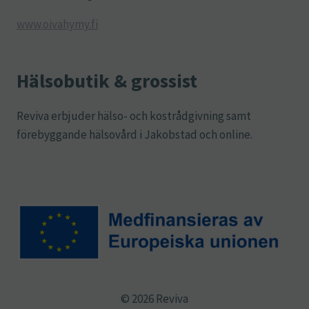
www.oivahymy.fi
Hälsobutik & grossist
Reviva erbjuder hälso- och kostrådgivning samt
förebyggande hälsovård i Jakobstad och online.
© 2026 Reviva