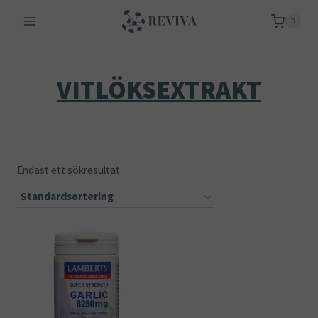
Skip
0
to
content
VITLÖKSEXTRAKT
Endast ett sökresultat