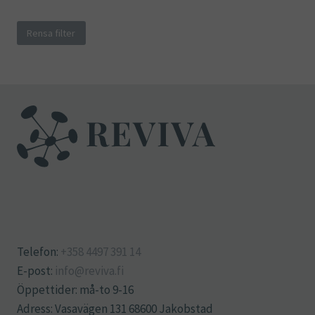
Rensa filter
Telefon:
+358 4497 391 14
E-post:
info@reviva.fi
Öppettider: må-to 9-16
Adress: Vasavägen 131 68600 Jakobstad