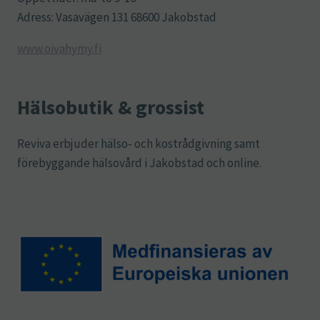
Adress: Vasavägen 131 68600 Jakobstad
www.oivahymy.fi
Hälsobutik & grossist
Reviva erbjuder hälso- och kostrådgivning samt
förebyggande hälsovård i Jakobstad och online.