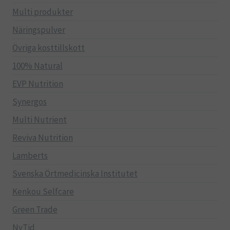
Multi produkter
Näringspulver
Övriga kosttillskott
100% Natural
EVP Nutrition
Synergos
Multi Nutrient
Reviva Nutrition
Lamberts
Svenska Örtmedicinska Institutet
Kenkou Selfcare
Green Trade
NyTid