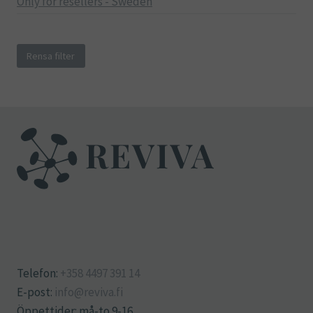
Only for resellers - Sweden
Rensa filter
Telefon:
+358 4497 391 14
E-post:
info@reviva.fi
Öppettider: må-to 9-16