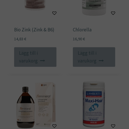
Bio Zink (Zink & B6)
Chlorella
14,83
€
16,90
€
Lägg till i
Lägg till i
varukorg
varukorg