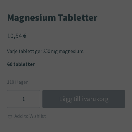
Magnesium Tabletter
10,54
€
Varje tablett ger 250 mg magnesium.
60 tabletter
118 i lager
Magnesium
Lägg till i varukorg
Tabletter
mängd
Add to Wishlist