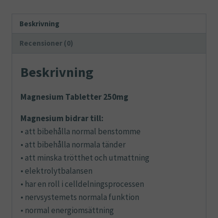
Beskrivning
Recensioner (0)
Beskrivning
Magnesium Tabletter 250mg
Magnesium bidrar till:
• att bibehålla normal benstomme
• att bibehålla normala tänder
• att minska trötthet och utmattning
• elektrolytbalansen
• har en roll i celldelningsprocessen
• nervsystemets normala funktion
• normal energiomsättning