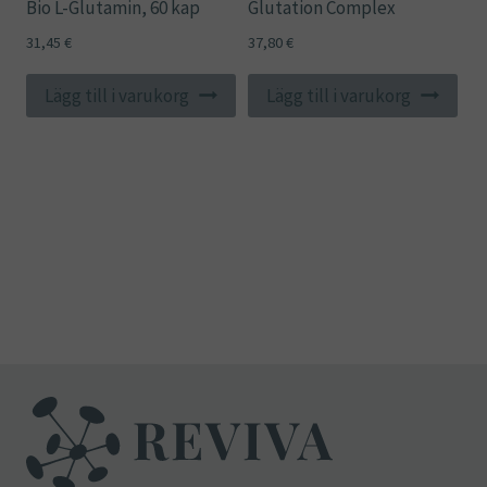
Bio L-Glutamin, 60 kap
Glutation Complex
31,45
€
37,80
€
Lägg till i varukorg
Lägg till i varukorg