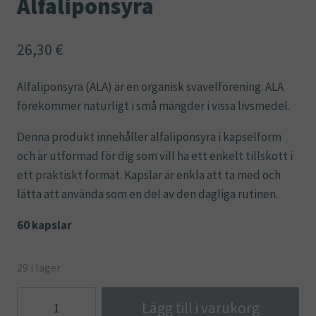
Alfaliponsyra
26,30
€
Alfaliponsyra (ALA) är en organisk svavelförening. ALA
förekommer naturligt i små mängder i vissa livsmedel.
Denna produkt innehåller alfaliponsyra i kapselform
och är utformad för dig som vill ha ett enkelt tillskott i
ett praktiskt format. Kapslar är enkla att ta med och
lätta att använda som en del av den dagliga rutinen.
60 kapslar
29 i lager
Alfaliponsyra
Lägg till i varukorg
mängd