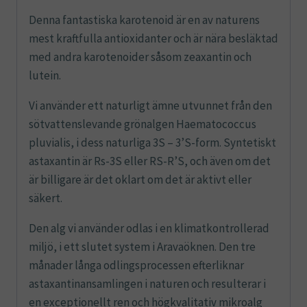
Denna fantastiska karotenoid är en av naturens
mest kraftfulla antioxidanter och är nära besläktad
med andra karotenoider såsom zeaxantin och
lutein.
Vi använder ett naturligt ämne utvunnet från den
sötvattenslevande grönalgen Haematococcus
pluvialis, i dess naturliga 3S – 3’S-form. Syntetiskt
astaxantin är Rs-3S eller RS-R’S, och även om det
är billigare är det oklart om det är aktivt eller
säkert.
Den alg vi använder odlas i en klimatkontrollerad
miljö, i ett slutet system i Aravaöknen. Den tre
månader långa odlingsprocessen efterliknar
astaxantinansamlingen i naturen och resulterar i
en exceptionellt ren och högkvalitativ mikroalg