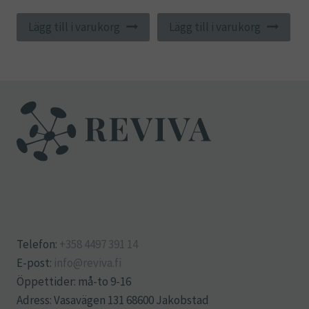
Lägg till i varukorg
Lägg till i varukorg
Telefon:
+358 4497 391 14
E-post:
info@reviva.fi
Öppettider: må-to 9-16
Adress: Vasavägen 131 68600 Jakobstad