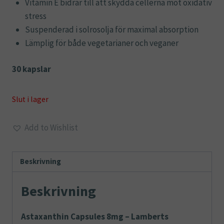
Vitamin E bidrar till att skydda cellerna mot oxidativ
stress
Suspenderad i solrosolja för maximal absorption
Lämplig för både vegetarianer och veganer
30 kapslar
Slut i lager
Add to Wishlist
Beskrivning
Beskrivning
Astaxanthin Capsules 8mg – Lamberts