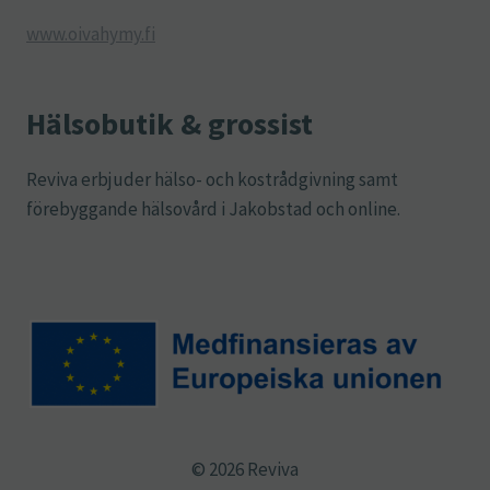
www.oivahymy.fi
Hälsobutik & grossist
Reviva erbjuder hälso- och kostrådgivning samt
förebyggande hälsovård i Jakobstad och online.
© 2026 Reviva