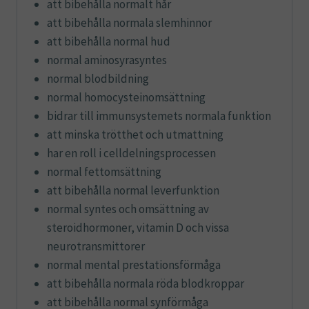
att bibehålla normalt hår
att bibehålla normala slemhinnor
att bibehålla normal hud
normal aminosyrasyntes
normal blodbildning
normal homocysteinomsättning
bidrar till immunsystemets normala funktion
att minska trötthet och utmattning
har en roll i celldelningsprocessen
normal fettomsättning
att bibehålla normal leverfunktion
normal syntes och omsättning av
steroidhormoner, vitamin D och vissa
neurotransmittorer
normal mental prestationsförmåga
att bibehålla normala röda blodkroppar
att bibehålla normal synförmåga