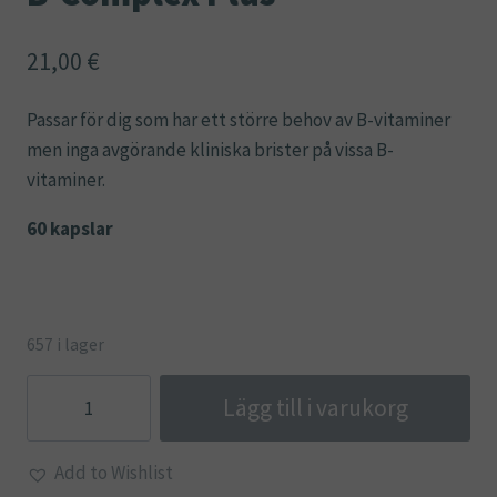
21,00
€
Passar för dig som har ett större behov av B-vitaminer
men inga avgörande kliniska brister på vissa B-
vitaminer.
60 kapslar
657 i lager
B-
Lägg till i varukorg
Complex
Plus
Add to Wishlist
mängd