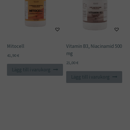
Mitocell
Vitamin B3, Niacinamid 500
mg
41,90
€
21,00
€
Lägg till i varukorg
Lägg till i varukorg