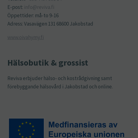
E-post:
info@reviva.fi
Öppettider: må-to 9-16
Adress: Vasavägen 131 68600 Jakobstad
www.oivahymy.fi
Hälsobutik & grossist
Reviva erbjuder hälso- och kostrådgivning samt
förebyggande hälsovård i Jakobstad och online.