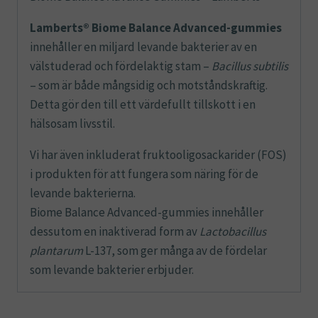
Lamberts® Biome Balance Advanced-gummies
innehåller en miljard levande bakterier av en
välstuderad och fördelaktig stam –
Bacillus subtilis
– som är både mångsidig och motståndskraftig.
Detta gör den till ett värdefullt tillskott i en
hälsosam livsstil.
Vi har även inkluderat fruktooligosackarider (FOS)
i produkten för att fungera som näring för de
levande bakterierna.
Biome Balance Advanced-gummies innehåller
dessutom en inaktiverad form av
Lactobacillus
plantarum
L-137, som ger många av de fördelar
som levande bakterier erbjuder.