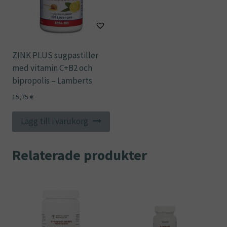
ZINK PLUS sugpastiller
med vitamin C+B2 och
bipropolis – Lamberts
15,75
€
Lägg till i varukorg
Relaterade produkter