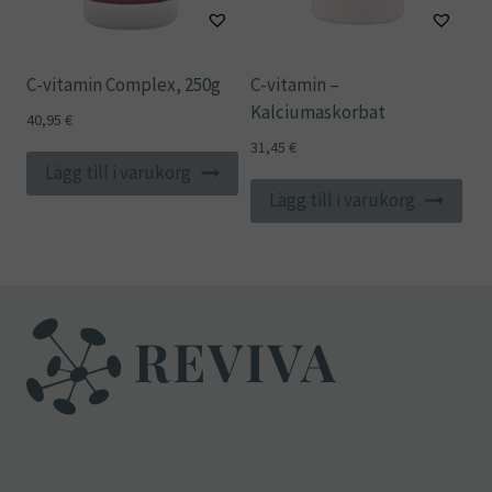
C-vitamin Complex, 250g
C-vitamin –
Kalciumaskorbat
40,95
€
31,45
€
Lägg till i varukorg
Lägg till i varukorg