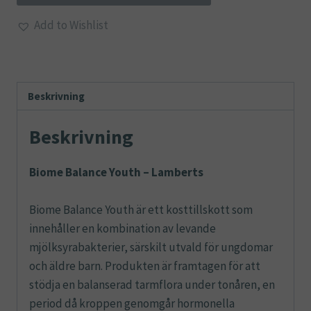
Youth
Add to Wishlist
-
Lamberts
mängd
Beskrivning
Beskrivning
Biome Balance Youth – Lamberts
Biome Balance Youth är ett kosttillskott som
innehåller en kombination av levande
mjölksyrabakterier, särskilt utvald för ungdomar
och äldre barn. Produkten är framtagen för att
stödja en balanserad tarmflora under tonåren, en
period då kroppen genomgår hormonella