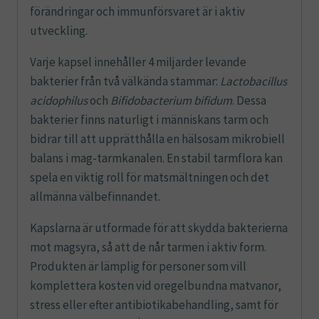
förändringar och immunförsvaret är i aktiv
utveckling.
Varje kapsel innehåller 4 miljarder levande
bakterier från två välkända stammar:
Lactobacillus
acidophilus
och
Bifidobacterium bifidum
. Dessa
bakterier finns naturligt i människans tarm och
bidrar till att upprätthålla en hälsosam mikrobiell
balans i mag-tarmkanalen. En stabil tarmflora kan
spela en viktig roll för matsmältningen och det
allmänna välbefinnandet.
Kapslarna är utformade för att skydda bakterierna
mot magsyra, så att de når tarmen i aktiv form.
Produkten är lämplig för personer som vill
komplettera kosten vid oregelbundna matvanor,
stress eller efter antibiotikabehandling, samt för