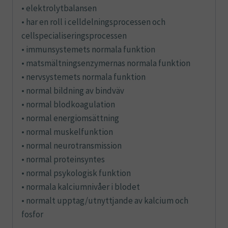
• elektrolytbalansen
• har en roll i celldelningsprocessen och
cellspecialiseringsprocessen
• immunsystemets normala funktion
• matsmältningsenzymernas normala funktion
• nervsystemets normala funktion
• normal bildning av bindväv
• normal blodkoagulation
• normal energiomsättning
• normal muskelfunktion
• normal neurotransmission
• normal proteinsyntes
• normal psykologisk funktion
• normala kalciumnivåer i blodet
• normalt upptag/utnyttjande av kalcium och
fosfor