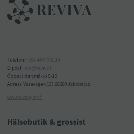
Telefon:
+358 4497 391 14
E-post:
info@reviva.fi
Öppettider: må-to 9-16
Adress: Vasavägen 131 68600 Jakobstad
www.oivahymy.fi
Hälsobutik & grossist