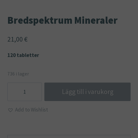
Bredspektrum Mineraler
21,00
€
120 tabletter
736 i lager
Bredspektrum
Lägg till i varukorg
Mineraler
mängd
Add to Wishlist