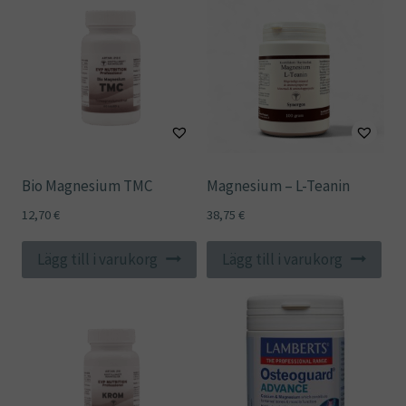
Bio Magnesium TMC
Magnesium – L-Teanin
12,70
€
38,75
€
Lägg till i varukorg
Lägg till i varukorg