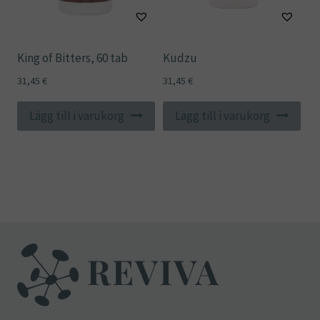
King of Bitters, 60 tab
Kudzu
31,45
€
31,45
€
Lägg till i varukorg
Lägg till i varukorg