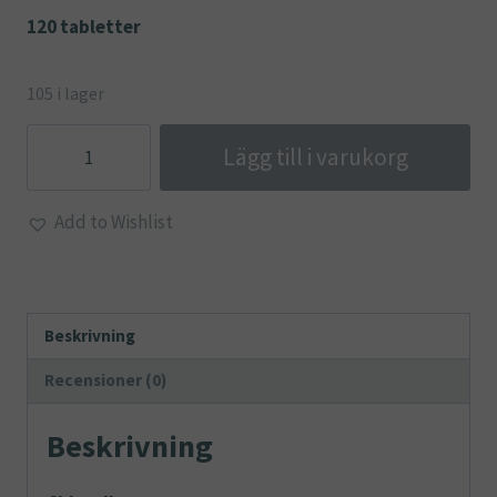
120 tabletter
105 i lager
Chlorella
Lägg till i varukorg
mängd
Add to Wishlist
Beskrivning
Recensioner (0)
Beskrivning