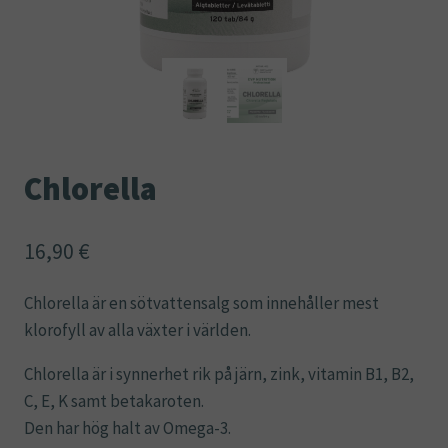
Chlorella
16,90
€
Chlorella är en sötvattensalg som innehåller mest
klorofyll av alla växter i världen.
Chlorella är i synnerhet rik på järn, zink, vitamin B1, B2,
C, E, K samt betakaroten.
Den har hög halt av Omega-3.