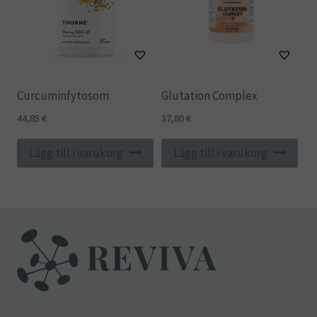
Curcuminfytosom
Glutation Complex
44,85
€
37,80
€
Lägg till i varukorg
Lägg till i varukorg