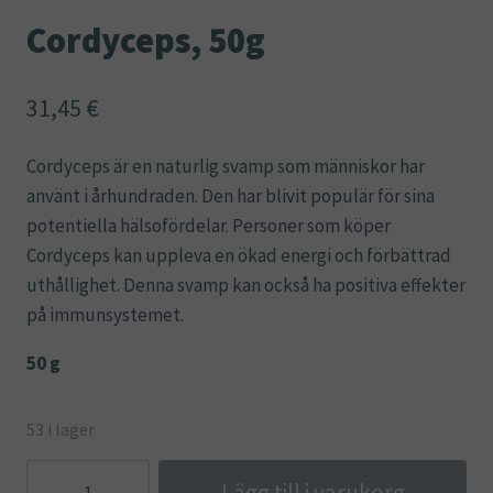
Cordyceps, 50g
31,45
€
Cordyceps är en naturlig svamp som människor har
använt i århundraden. Den har blivit populär för sina
potentiella hälsofördelar. Personer som köper
Cordyceps kan uppleva en ökad energi och förbättrad
uthållighet. Denna svamp kan också ha positiva effekter
på immunsystemet.
50 g
53 i lager
Cordyceps,
Lägg till i varukorg