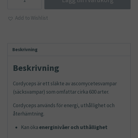
50g
mängd
Add to Wishlist
Beskrivning
Beskrivning
Cordyceps är ett släkte av ascomycetesvampar
(säcksvampar) som omfattar cirka 600 arter.
Cordyceps används för energi, uthållighet och
återhämtning.
Kan öka
energinivåer och uthållighet