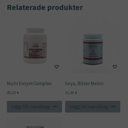
Relaterade produkter
Multi Enzym Complex
Goya, Bitter Melon
45,15
€
31,45
€
Lägg till i varukorg
Lägg till i varukorg