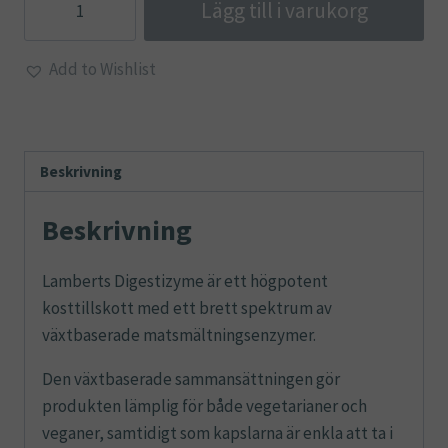
Lägg till i varukorg
-
Lamberts
Add to Wishlist
mängd
Beskrivning
Beskrivning
Lamberts Digestizyme är ett högpotent
kosttillskott med ett brett spektrum av
växtbaserade matsmältningsenzymer.
Den växtbaserade sammansättningen gör
produkten lämplig för både vegetarianer och
veganer, samtidigt som kapslarna är enkla att ta i