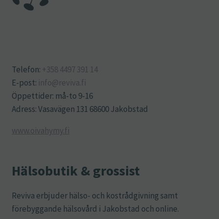
Telefon:
+358 4497 391 14
E-post:
info@reviva.fi
Öppettider: må-to 9-16
Adress: Vasavägen 131 68600 Jakobstad
www.oivahymy.fi
Hälsobutik & grossist
Reviva erbjuder hälso- och kostrådgivning samt
förebyggande hälsovård i Jakobstad och online.