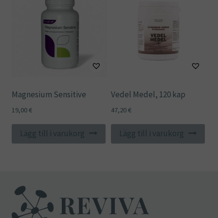
Magnesium Sensitive
Vedel Medel, 120 kap
19,00
€
47,20
€
Lägg till i varukorg
Lägg till i varukorg