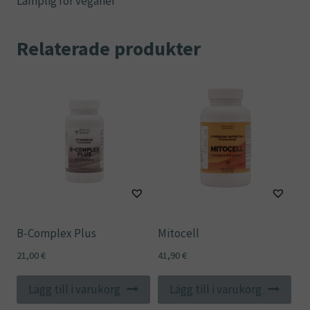
Lämplig för veganer
Relaterade produkter
B-Complex Plus
Mitocell
21,00
€
41,90
€
Lägg till i varukorg
Lägg till i varukorg