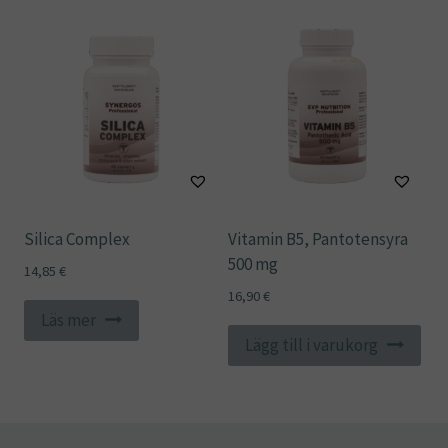
Silica Complex
Vitamin B5, Pantotensyra
500 mg
14,85
€
16,90
€
Läs mer
Lägg till i varukorg