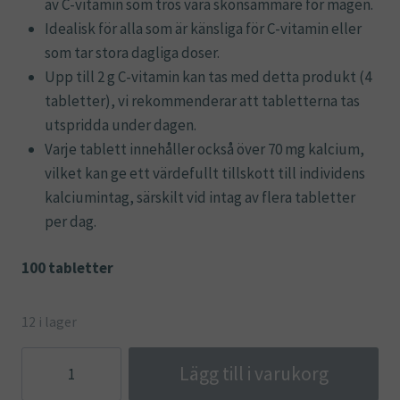
av C-vitamin som tros vara skonsammare för magen.
Idealisk för alla som är känsliga för C-vitamin eller
som tar stora dagliga doser.
Upp till 2 g C-vitamin kan tas med detta produkt (4
tabletter), vi rekommenderar att tabletterna tas
utspridda under dagen.
Varje tablett innehåller också över 70 mg kalcium,
vilket kan ge ett värdefullt tillskott till individens
kalciumintag, särskilt vid intag av flera tabletter
per dag.
100 tabletter
12 i lager
Gentle
Lägg till i varukorg
Vitamin