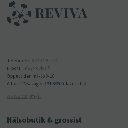
Telefon:
+358 4497 391 14
E-post:
info@reviva.fi
Öppettider: må-to 9-16
Adress: Vasavägen 131 68600 Jakobstad
www.oivahymy.fi
Hälsobutik & grossist