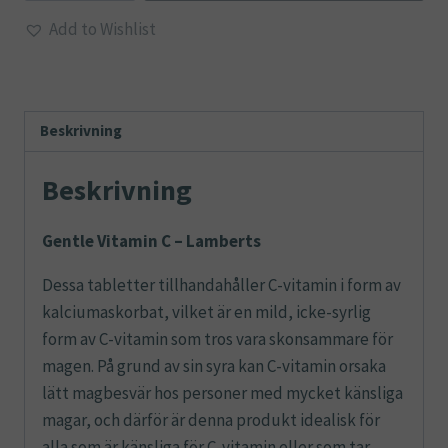
C
Add to Wishlist
-
Lamberts
mängd
Beskrivning
Beskrivning
Gentle Vitamin C – Lamberts
Dessa tabletter tillhandahåller C-vitamin i form av
kalciumaskorbat, vilket är en mild, icke-syrlig
form av C-vitamin som tros vara skonsammare för
magen. På grund av sin syra kan C-vitamin orsaka
lätt magbesvär hos personer med mycket känsliga
magar, och därför är denna produkt idealisk för
alla som är känsliga för C-vitamin eller som tar