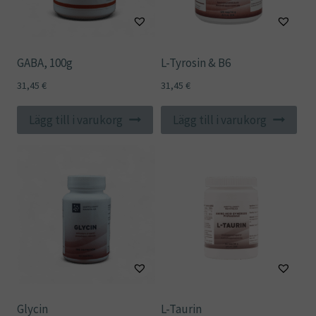
GABA, 100g
L-Tyrosin & B6
31,45
€
31,45
€
Lägg till i varukorg
Lägg till i varukorg
Glycin
L-Taurin