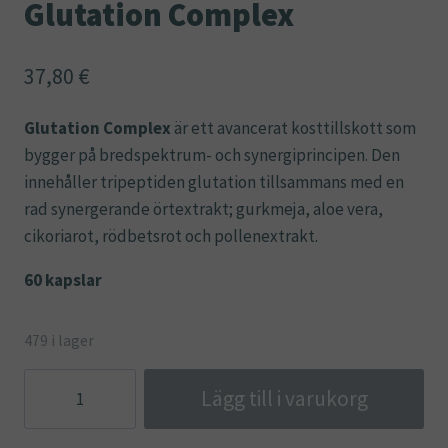
Glutation Complex
37,80
€
Glutation Complex
är ett avancerat kosttillskott som
bygger på bredspektrum- och synergiprincipen. Den
innehåller tripeptiden glutation tillsammans med en
rad synergerande örtextrakt; gurkmeja, aloe vera,
cikoriarot, rödbetsrot och pollenextrakt.
60 kapslar
479 i lager
Glutation
Lägg till i varukorg
Complex
mängd