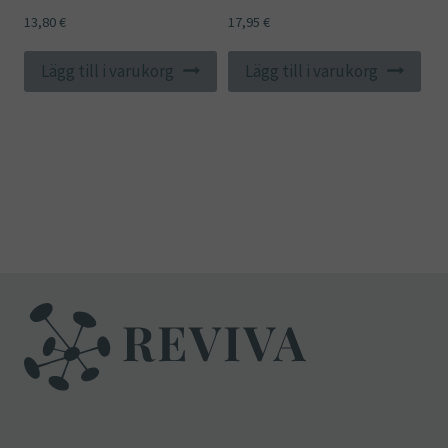
13,80
€
17,95
€
Lägg till i varukorg
Lägg till i varukorg