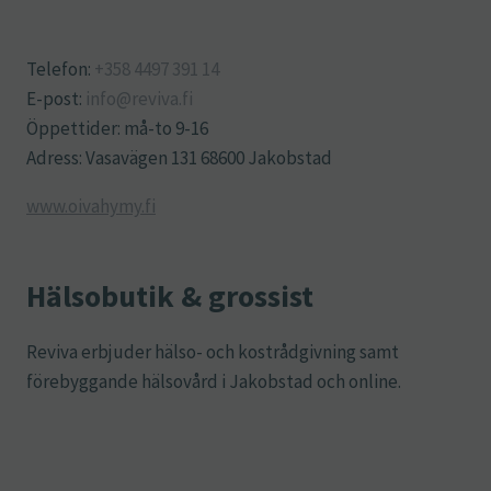
Telefon:
+358 4497 391 14
E-post:
info@reviva.fi
Öppettider: må-to 9-16
Adress: Vasavägen 131 68600 Jakobstad
www.oivahymy.fi
Hälsobutik & grossist
Reviva erbjuder hälso- och kostrådgivning samt
förebyggande hälsovård i Jakobstad och online.