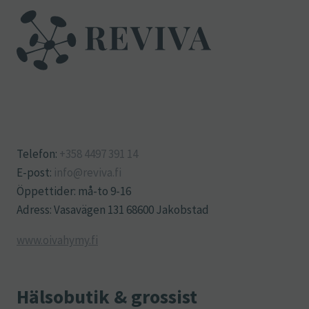
Telefon:
+358 4497 391 14
E-post:
info@reviva.fi
Öppettider: må-to 9-16
Adress: Vasavägen 131 68600 Jakobstad
www.oivahymy.fi
Hälsobutik & grossist