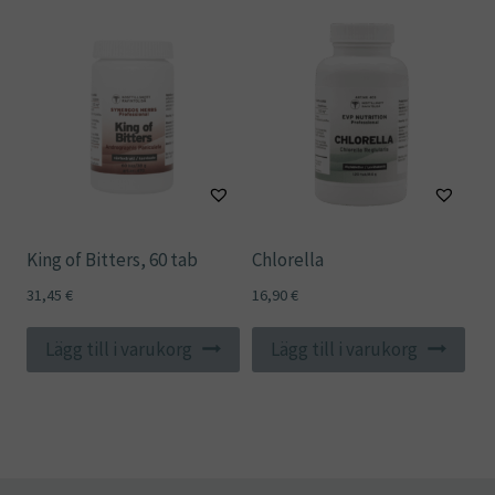
King of Bitters, 60 tab
Chlorella
31,45
€
16,90
€
Lägg till i varukorg
Lägg till i varukorg