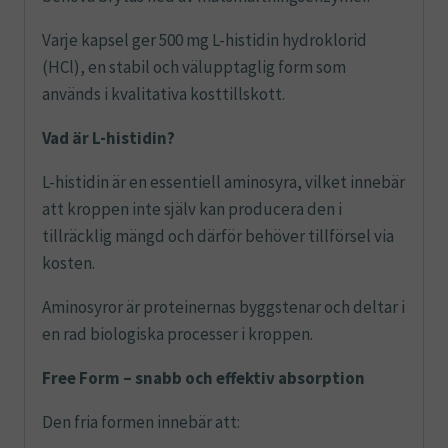
Varje kapsel ger 500 mg L-histidin hydroklorid
(HCl), en stabil och välupptaglig form som
används i kvalitativa kosttillskott.
Vad är L-histidin?
L-histidin är en essentiell aminosyra, vilket innebär
att kroppen inte själv kan producera den i
tillräcklig mängd och därför behöver tillförsel via
kosten.
Aminosyror är proteinernas byggstenar och deltar i
en rad biologiska processer i kroppen.
Free Form – snabb och effektiv absorption
Den fria formen innebär att: