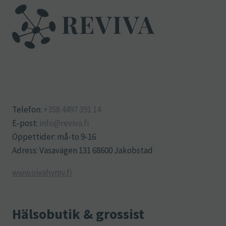
Telefon:
+358 4497 391 14
E-post:
info@reviva.fi
Öppettider: må-to 9-16
Adress: Vasavägen 131 68600 Jakobstad
www.oivahymy.fi
Hälsobutik & grossist