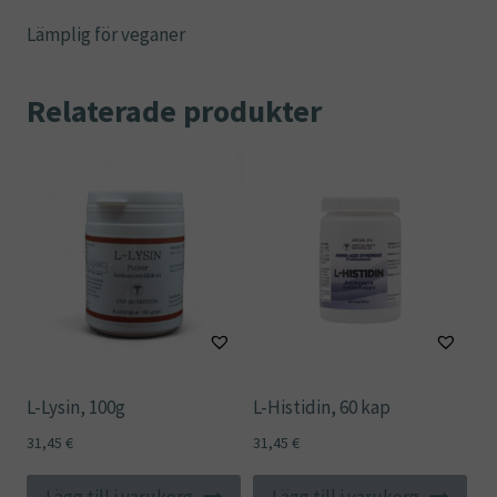
Lämplig för veganer
Relaterade produkter
L-Lysin, 100g
L-Histidin, 60 kap
31,45
€
31,45
€
Lägg till i varukorg
Lägg till i varukorg