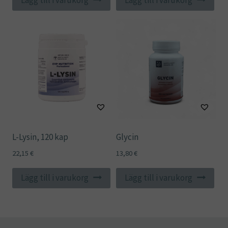
L-Lysin, 120 kap
Glycin
22,15
€
13,80
€
Lägg till i varukorg
Lägg till i varukorg