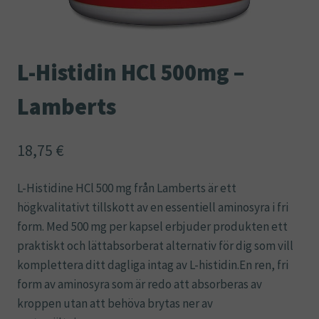
L-Histidin HCl 500mg –
Lamberts
18,75
€
L-Histidine HCl 500 mg från Lamberts är ett
högkvalitativt tillskott av en essentiell aminosyra i fri
form. Med 500 mg per kapsel erbjuder produkten ett
praktiskt och lättabsorberat alternativ för dig som vill
komplettera ditt dagliga intag av L-histidin.En ren, fri
form av aminosyra som är redo att absorberas av
kroppen utan att behöva brytas ner av