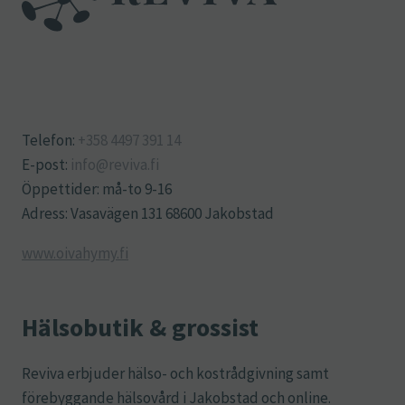
Telefon:
+358 4497 391 14
E-post:
info@reviva.fi
Öppettider: må-to 9-16
Adress: Vasavägen 131 68600 Jakobstad
www.oivahymy.fi
Hälsobutik & grossist
Reviva erbjuder hälso- och kostrådgivning samt
förebyggande hälsovård i Jakobstad och online.