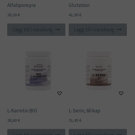
Alfaliponsyra
Glutation
26,30
€
41,90
€
Lägg till i varukorg
Lägg till i varukorg
L-Karnitin BIO
L-Serin, 60 kap
28,60
€
31,45
€
Lägg till i varukorg
Lägg till i varukorg