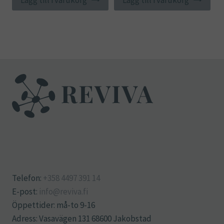
Telefon:
+358 4497 391 14
E-post:
info@reviva.fi
Öppettider: må-to 9-16
Adress: Vasavägen 131 68600 Jakobstad