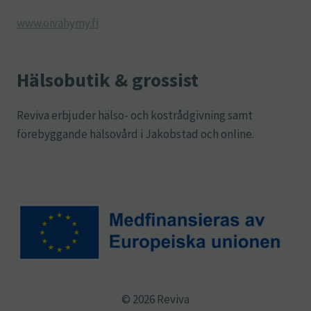
www.oivahymy.fi
Hälsobutik & grossist
Reviva erbjuder hälso- och kostrådgivning samt
förebyggande hälsovård i Jakobstad och online.
© 2026 Reviva