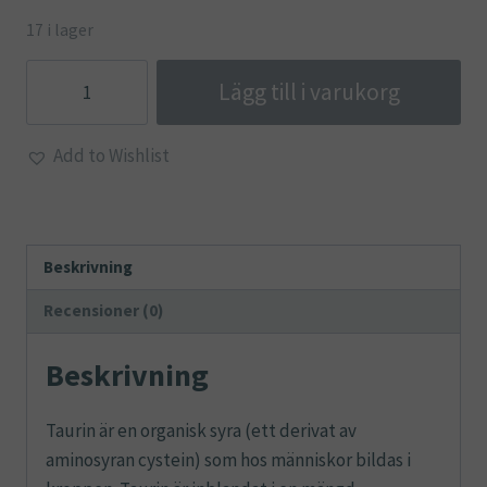
17 i lager
L-
Lägg till i varukorg
Taurin
mängd
Add to Wishlist
Beskrivning
Recensioner (0)
Beskrivning
Taurin är en organisk syra (ett derivat av
aminosyran cystein) som hos människor bildas i